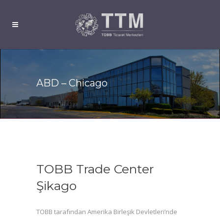
ABD – Chicago
TOBB Trade Center
Şikago
TOBB tarafından Amerika Birleşik Devletleri’nde