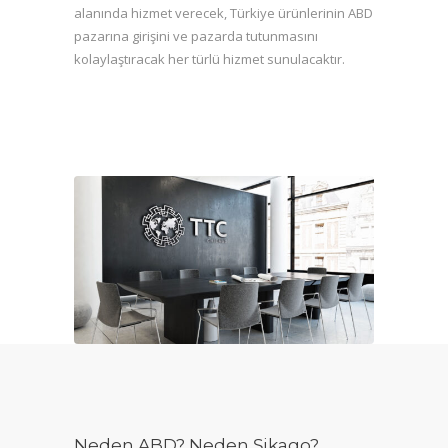
alanında hizmet verecek, Türkiye ürünlerinin ABD
pazarına girişini ve pazarda tutunmasını
kolaylaştıracak her türlü hizmet sunulacaktır.
Neden ABD? Neden Şikago?