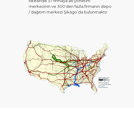
listesinde 37 firmaya ait yönetim
merkezinin ve 300’den fazla firmanın depo
/ dağıtım merkezi Şikago’da bulunmaktır.