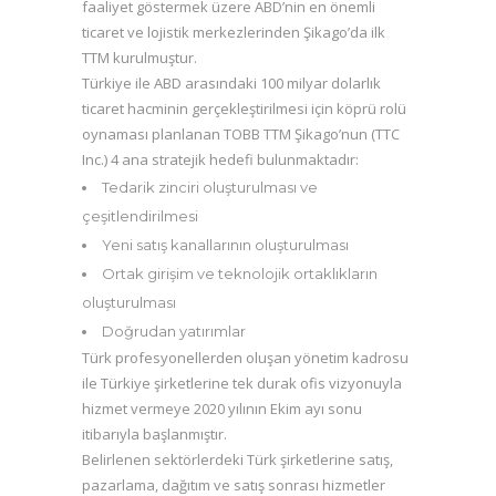
faaliyet göstermek üzere ABD’nin en önemli
ticaret ve lojistik merkezlerinden Şikago’da ilk
TTM kurulmuştur.
Türkiye ile ABD arasındaki 100 milyar dolarlık
ticaret hacminin gerçekleştirilmesi için köprü rolü
oynaması planlanan TOBB TTM Şikago’nun (TTC
Inc.) 4 ana stratejik hedefi bulunmaktadır:
Tedarik zinciri oluşturulması ve
çeşitlendirilmesi
Yeni satış kanallarının oluşturulması
Ortak girişim ve teknolojik ortaklıkların
oluşturulması
Doğrudan yatırımlar
Türk profesyonellerden oluşan yönetim kadrosu
ile Türkiye şirketlerine tek durak ofis vizyonuyla
hizmet vermeye 2020 yılının Ekim ayı sonu
itibarıyla başlanmıştır.
Belirlenen sektörlerdeki Türk şirketlerine satış,
pazarlama, dağıtım ve satış sonrası hizmetler