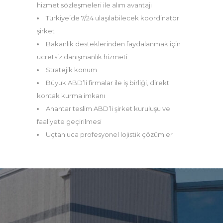
hizmet sözleşmeleri ile alım avantajı
Türkiye’de 7/24 ulaşılabilecek koordinatör
şirket
Bakanlık desteklerinden faydalanmak için
ücretsiz danışmanlık hizmeti
Stratejik konum
Büyük ABD’li firmalar ile iş birliği, direkt
kontak kurma imkanı
Anahtar teslim ABD’li şirket kuruluşu ve
faaliyete geçirilmesi
Uçtan uca profesyonel lojistik çözümler