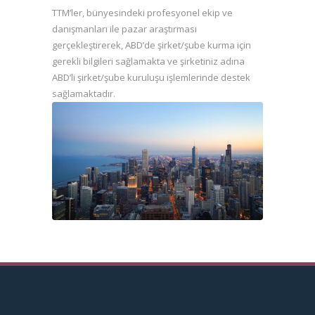
TTM’ler, bünyesindeki profesyonel ekip ve
danışmanları ile pazar araştırması
gerçekleştirerek, ABD’de şirket/şube kurma için
gerekli bilgileri sağlamakta ve şirketiniz adına
ABD’li şirket/şube kuruluşu işlemlerinde destek
sağlamaktadır.