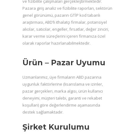
ve fizibilite çalışmaları gerçekleştirmektedir.
Pazara giriş analiz ve fizibilite raporları, sektörün
genel görünümü, pazarın GTİP kod tabanlı
araştırması, ABD’li ithalatçı firmalar, potansiyel
alıcılar, satıcılar, engeller, fırsatlar, değer zinciri,
karar verme süreçlerini içeren firmanıza özel
olarak raporlar hazırlanabilmektedir.
Ürün – Pazar Uyumu
Uzmanlarımız, üye firmaların ABD pazarına
uygunluk faktörlerine (lisanslama ve izinler,
pazar gerçekleri, marka algısı, ürün kullanıcı
deneyimi, müşteri talebi, garanti ve rekabet
koşulları) göre değerlendirme aşamasında
destek sağlamaktadır.
Şirket Kurulumu