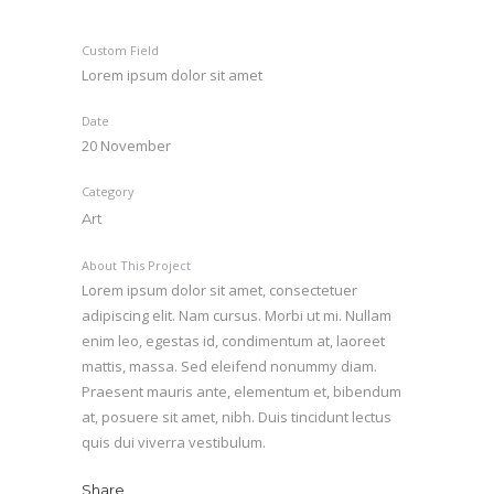
Custom Field
Lorem ipsum dolor sit amet
Date
20 November
Category
Art
About This Project
Lorem ipsum dolor sit amet, consectetuer
adipiscing elit. Nam cursus. Morbi ut mi. Nullam
enim leo, egestas id, condimentum at, laoreet
mattis, massa. Sed eleifend nonummy diam.
Praesent mauris ante, elementum et, bibendum
at, posuere sit amet, nibh. Duis tincidunt lectus
quis dui viverra vestibulum.
Share